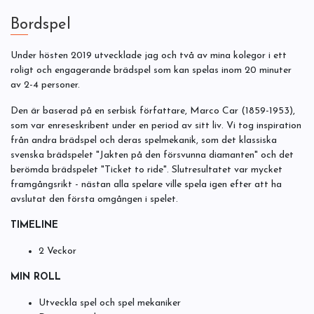
Bordspel
Under hösten 2019 utvecklade jag och två av mina kolegor i ett
roligt och engagerande brädspel som kan spelas inom 20 minuter
av 2-4 personer.
Den är baserad på en serbisk författare, Marco Car (1859-1953),
som var enreseskribent under en period av sitt liv. Vi tog inspiration
från andra brädspel och deras spelmekanik, som det klassiska
svenska brädspelet "Jakten på den försvunna diamanten" och det
berömda brädspelet "Ticket to ride". Slutresultatet var mycket
framgångsrikt - nästan alla spelare ville spela igen efter att ha
avslutat den första omgången i spelet.
TIMELINE
2 Veckor
MIN ROLL
Utveckla spel och spel mekaniker