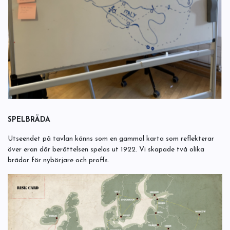
SPELBRÄDA
Utseendet på tavlan känns som en gammal karta som reflekterar
över eran där berättelsen spelas ut 1922. Vi skapade två olika
brädor för nybörjare och proffs.